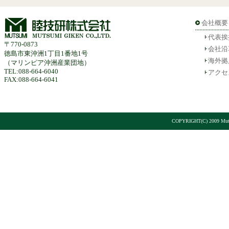
会社概要
代表挨
〒770-0873
会社沿
徳島市東沖洲1丁目1番地1号
海外拠
（マリンピア沖洲産業団地）
TEL:088-664-6040
アクセ
FAX:088-664-6041
COPYRIGHT(C) 2009 Mut